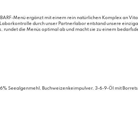
RF-Menü ergänzt mit einem rein natürlichen Komplex an Vitamin
Laborkontrolle durch unser Partnerlabor entstand unsere einzi
 rundet die Menüs optimal ab und macht sie zu einem bedarfsde
06% Seealgenmehl, Buchweizenkeimpulver, 3-6-9-Öl mit Borrets