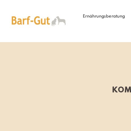
Direkt
zum
Inhalt
Ernährungsberatung
KOM