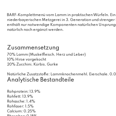
BARF-Komplettmenü vom Lamm in praktischen Würfeln. Ein BA
niederbayerischen Metzgerei in 3. Generation und strenger 
enthält nur notwendige Komponenten natürlichen Ursprungs,
natürlich noch ergänzt werden.
Zusammensetzung
70% Lamm (Muskelfleisch, Herz und Leber)
10% Hirse vorgekocht
20% Zucchini, Kürbis, Gurke
Natürliche Zusatzstoffe: Lammknochenmehl, Eierschale, 0,
Analytische Bestandteile
Rohprotein: 13,9%
Rohfett: 13,9%
Rohasche: 1,4%
Rohfaser: 1,5%
Calcium: 0,25%