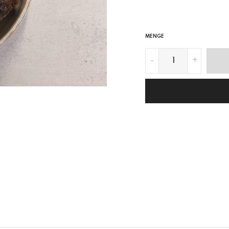
MENGE
-
+