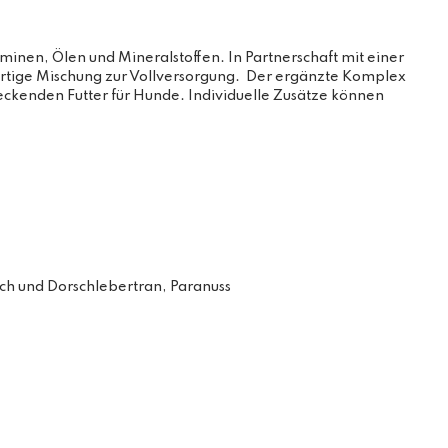
en, Ölen und Mineralstoffen. In Partnerschaft mit einer
gartige Mischung zur Vollversorgung. Der ergänzte Komplex
ckenden Futter für Hunde. Individuelle Zusätze können
ch und Dorschlebertran, Paranuss