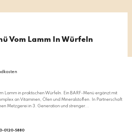
nü Vom Lamm In Würfeln
ndkosten
Lamm in praktischen Würfeln. Ein BARF-Menü ergänzt mit
omplex an Vitaminen, Ölen und Mineralstoffen. In Partnerschaft
hen Metzgerei in 3. Generation und strenger...
0-0120-5880