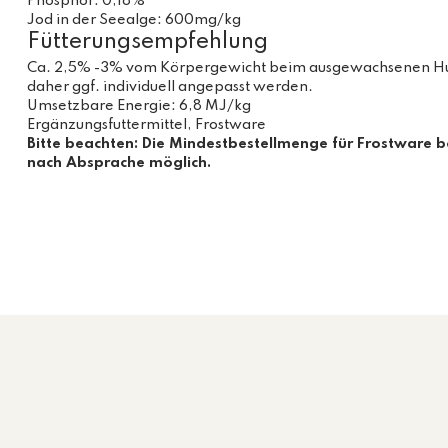
Phosphor: 0,18%
Jod in der Seealge: 600mg/kg
Fütterungsempfehlung
Ca. 2,5% -3% vom Körpergewicht beim ausgewachsenen Hund, 
daher ggf. individuell angepasst werden.
Umsetzbare Energie: 6,8 MJ/kg
Ergänzungsfuttermittel, Frostware
Bitte beachten: Die Mindestbestellmenge für Frostware 
nach Absprache möglich.