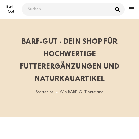
Direkt
Barf-
zum
Gut
Inhalt
BARF-GUT - DEIN SHOP FÜR
HOCHWERTIGE
FUTTERERGÄNZUNGEN UND
NATURKAUARTIKEL
Startseite
Wie BARF-GUT entstand