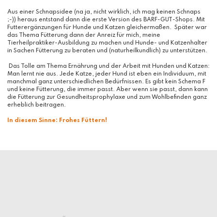
Aus einer Schnapsidee (na ja, nicht wirklich, ich mag keinen Schnaps
;-)) heraus entstand dann die erste Version des BARF-GUT-Shops. Mit
Futterergänzungen für Hunde und Katzen gleichermaßen. Später war
das Thema Fütterung dann der Anreiz für mich, meine
Tierheilpraktiker-Ausbildung zu machen und Hunde- und Katzenhalter
in Sachen Fütterung zu beraten und (naturheilkundlich) zu unterstützen.
Das Tolle am Thema Ernährung und der Arbeit mit Hunden und Katzen:
Man lernt nie aus. Jede Katze, jeder Hund ist eben ein Individuum, mit
manchmal ganz unterschiedlichen Bedürfnissen. Es gibt kein Schema F
und keine Fütterung, die immer passt. Aber wenn sie passt, dann kann
die Fütterung zur Gesundheitsprophylaxe und zum Wohlbefinden ganz
erheblich beitragen.
In diesem Sinne: Frohes Füttern!