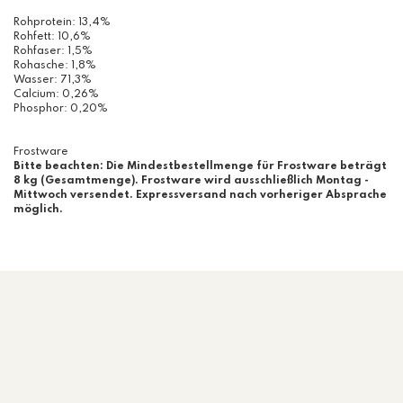
Rohprotein: 13,4%
Rohfett: 10,6%
Rohfaser: 1,5%
Rohasche: 1,8%
Wasser: 71,3%
Calcium: 0,26%
Phosphor: 0,20%
Frostware
Bitte beachten: Die Mindestbestellmenge für Frostware beträgt
8 kg (Gesamtmenge). Frostware wird ausschließlich Montag -
Mittwoch versendet. Expressversand nach vorheriger Absprache
möglich.