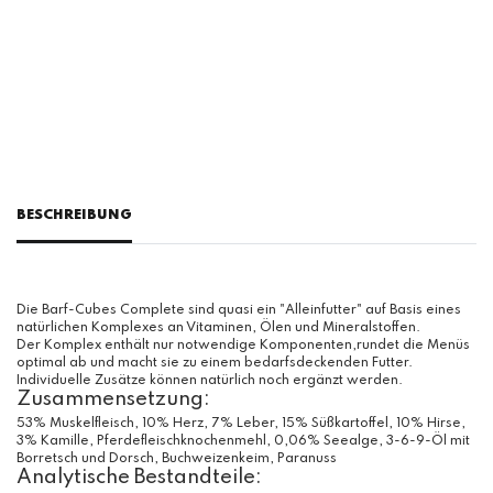
BESCHREIBUNG
Die Barf-Cubes Complete sind quasi ein "Alleinfutter" auf Basis eines
natürlichen Komplexes an Vitaminen, Ölen und Mineralstoffen.
Der Komplex enthält nur notwendige Komponenten,rundet die Menüs
optimal ab und macht sie zu einem bedarfsdeckenden Futter.
Individuelle Zusätze können natürlich noch ergänzt werden.
Zusammensetzung:
53% Muskelfleisch, 10% Herz, 7% Leber, 15% Süßkartoffel, 10% Hirse,
3% Kamille, Pferdefleischknochenmehl, 0,06% Seealge, 3-6-9-Öl mit
Borretsch und Dorsch, Buchweizenkeim, Paranuss
Analytische Bestandteile: