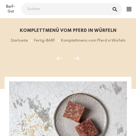
Direkt
Barf-
zum
Gut
Inhalt
KOMPLETTMENÜ VOM PFERD IN WÜRFELN
Startseite
Fertig-BARF
Komplettmenü vom Pferd in Würfeln