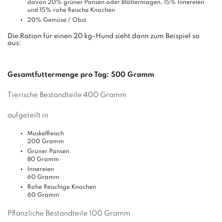
davon 20% grüner Pansen oder Blättermagen, 15% Innereien
und 15% rohe fleische Knochen
20% Gemüse / Obst
Die Ration für einen 20 kg-Hund sieht dann zum Beispiel so
aus:
Gesamtfuttermenge pro Tag: 500 Gramm
Tierische Bestandteile 400 Gramm
aufgeteilt in
Muskelfleisch
200 Gramm
Grüner Pansen
80 Gramm
Innereien
60 Gramm
Rohe fleischige Knochen
60 Gramm
Pflanzliche Bestandteile 100 Gramm