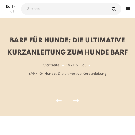
Direkt
Barf-
zum
Gut
Inhalt
BARF FÜR HUNDE: DIE ULTIMATIVE
KURZANLEITUNG ZUM HUNDE BARF
Startseite
BARF & Co.
BARF für Hunde: Die ultimative Kurzanleitung