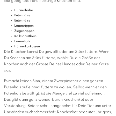
Gut geeignete rohe fleischige Knochen sind:
Hühnerhälse
Putenhälse
Entenhälse
Lammrippen
Ziegenrippen
Kalbsbrustbein
Lammhals
Hühnerkarkassen
Die Knochen kannst Du gewolft oder am Stück füttern. Wenn
Du Knochen am Stück fütterst, wählst Du die Größe der
Knochen nach der Grösse Deines Hundes oder Deiner Katze
aus.
Es macht keinen Sinn, einem Zwerpinscher einen ganzen
Putenhals auf einmal füttern zu wollen. Selbst wenn er den
Putenhals bewältigt, ist die Menge viel zu viel auf einmal.
Das gibt dann ganz wunderbaren Knochenkot oder
Verstopfung. Beides sehr unangenehm für Dein Tier und unter
Umständen auch schmerzhaft.Knochenkot bedeutet übrigens,