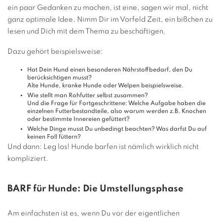
ein paar Gedanken zu machen, ist eine, sagen wir mal, nicht
ganz optimale Idee. Nimm Dir im Vorfeld Zeit, ein bißchen zu
lesen und Dich mit dem Thema zu beschäftigen.
Dazu gehört beispielsweise:
Hat Dein Hund einen besonderen Nährstoffbedarf, den Du
berücksichtigen musst?
Alte Hunde, kranke Hunde oder Welpen beispielsweise.
Wie stellt man Rohfutter selbst zusammen?
Und die Frage für Fortgeschrittene: Welche Aufgabe haben die
einzelnen Futterbestandteile, also warum werden z.B. Knochen
oder bestimmte Innereien gefüttert?
Welche Dinge musst Du unbedingt beachten? Was darfst Du auf
keinen Fall füttern?
Und dann: Leg los! Hunde barfen ist nämlich wirklich nicht
kompliziert.
BARF für Hunde: Die Umstellungsphase
Am einfachsten ist es, wenn Du vor der eigentlichen