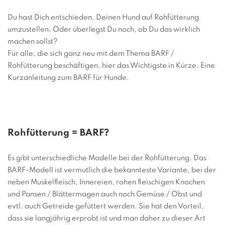
Du hast Dich entschieden, Deinen Hund auf Rohfütterung
umzustellen. Oder überlegst Du noch, ob Du das wirklich
machen sollst?
Für alle, die sich ganz neu mit dem Thema BARF /
Rohfütterung beschäftigen, hier das Wichtigste in Kürze. Eine
Kurzanleitung zum BARF für Hunde.
Rohfütterung = BARF?
Es gibt unterschiedliche Modelle bei der Rohfütterung. Das
BARF-Modell ist vermutlich die bekannteste Variante, bei der
neben Muskelfleisch, Innereien, rohen fleischigen Knochen
und Pansen / Blättermagen auch noch Gemüse / Obst und
evtl. auch Getreide gefüttert werden. Sie hat den Vorteil,
dass sie langjährig erprobt ist und man daher zu dieser Art