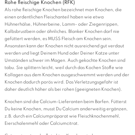
Rohe fleischige Knochen (RFK)
Als rohe fleischige Knochen bezeichnet man Knochen, die
einen ordentlichen Fleischanteil haben wie etwa
Hühnerhälse, Hühnerbeine, Lamm- oder Ziegenrippen,
Kalbsbrustbein oder ähnliches. Blanker Knochen darf nie
gefüttert werden, es MUSS Fleisch am Knochen sein.
Ansonsten kann der Knochen nicht ausreichend gut verdaut
werden und liegt Deinem Hund oder Deiner Katze unter
Umständen schwer im Magen. Auch gekochte Knochen sind
tabu. Sie splittern leicht, weil durch das Kochen Stoffe wie
Kollagen aus dem Knochen ausgeschwemmt werden und der
Knochen dadurch porös wird. Das Verletzungsgefahr ist
daher deutlich höher als bei rohen (geeigneten Knochen).
Knochen sind die Calcium-Lieferanten beim Barfen. Fütterst
Du keine Knochen, musst Du Calcium anderweitig ergänzen,
z.B. durch ein Calciumpräparat wie Fleischknochenmehl,
Eierschalenmehl oder Calciumcitrat.