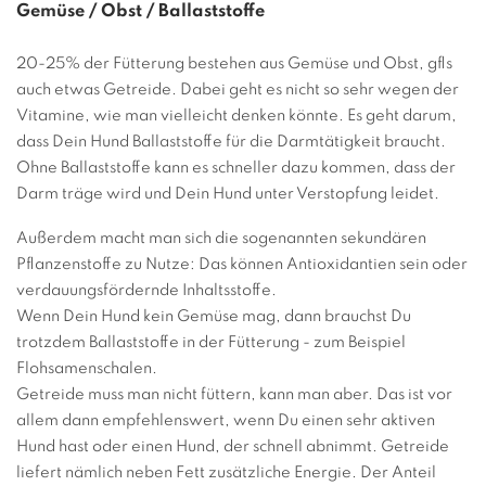
Gemüse / Obst / Ballaststoffe
20-25% der Fütterung bestehen aus Gemüse und Obst, gfls
auch etwas Getreide. Dabei geht es nicht so sehr wegen der
Vitamine, wie man vielleicht denken könnte. Es geht darum,
dass Dein Hund Ballaststoffe für die Darmtätigkeit braucht.
Ohne Ballaststoffe kann es schneller dazu kommen, dass der
Darm träge wird und Dein Hund unter Verstopfung leidet.
Außerdem macht man sich die sogenannten sekundären
Pflanzenstoffe zu Nutze: Das können Antioxidantien sein oder
verdauungsfördernde Inhaltsstoffe.
Wenn Dein Hund kein Gemüse mag, dann brauchst Du
trotzdem Ballaststoffe in der Fütterung - zum Beispiel
Flohsamenschalen.
Getreide muss man nicht füttern, kann man aber. Das ist vor
allem dann empfehlenswert, wenn Du einen sehr aktiven
Hund hast oder einen Hund, der schnell abnimmt. Getreide
liefert nämlich neben Fett zusätzliche Energie. Der Anteil