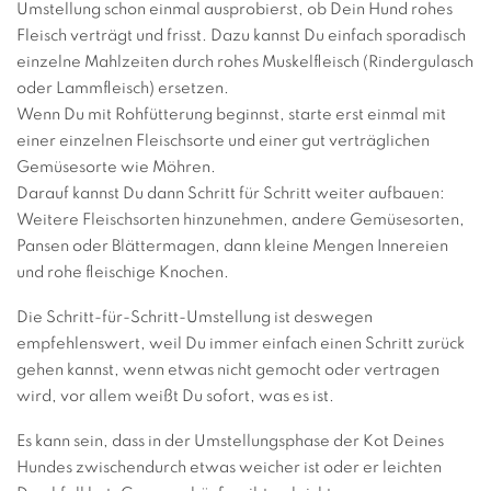
Umstellung schon einmal ausprobierst, ob Dein Hund rohes
Fleisch verträgt und frisst. Dazu kannst Du einfach sporadisch
einzelne Mahlzeiten durch rohes Muskelfleisch (Rindergulasch
oder Lammfleisch) ersetzen.
Wenn Du mit Rohfütterung beginnst, starte erst einmal mit
einer einzelnen Fleischsorte und einer gut verträglichen
Gemüsesorte wie Möhren.
Darauf kannst Du dann Schritt für Schritt weiter aufbauen:
Weitere Fleischsorten hinzunehmen, andere Gemüsesorten,
Pansen oder Blättermagen, dann kleine Mengen Innereien
und rohe fleischige Knochen.
Die Schritt-für-Schritt-Umstellung ist deswegen
empfehlenswert, weil Du immer einfach einen Schritt zurück
gehen kannst, wenn etwas nicht gemocht oder vertragen
wird, vor allem weißt Du sofort, was es ist.
Es kann sein, dass in der Umstellungsphase der Kot Deines
Hundes zwischendurch etwas weicher ist oder er leichten