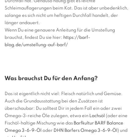
Durchfall hat. Genauso häufig gibt es leichte
Schleimauflagerungen beim Kot. Das ist aber unbedenklich,
solange es sich nicht um heftigen Durchfall handelt, der
länger andauert.
Wenn Du eine genauere Anleitung für die Umstellung
brauchst, findest Du sie hier:
https://barf-
blog.de/umstellung-auf-barf/
Was brauchst Du für den Anfang?
Das ist eigentlich nicht viel: Fleisch natürlich und Gemüse.
Auch die Grundausstattung bei den Zusätzen ist
überschaubar: Du solltest Dir in jedem Fall ein oder zwei
Omega-3-reiche Öle zulegen, etwa ein
Lachsöl
(oder eine
Fischöl-haltige Mischung wie das
Barfkultur BARF Balance
Omega 3-6-9-Öl
oder
DHN Barfers Omega 3-6-9-Öl
) und