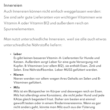
Innereien
Auch Innereien können nicht einfach weggelassen werden:
Sie sind sehr gute Lieferanten von wichtigen Vitaminen wie
Vitamin A oder Vitamin B12 und außerdem reich an
Spurenelementen.
Man nutzt unterschiedliche Innereien, weil sie alle auch etwas
unterschiedliche Nährstoffe liefern:
Leber
Es gibt keinen besseren Vitamin-A-Lieferanten für Hunde und
Katzen. Außerdem sorgt Leber für eine gute Versorgung mit
Kupfer, B-Vitaminen (vor allem B12), sie enthält Eisen, Zink und
Selen. Eine Nährstoffbombe. Leber MUSS gefüttert werden.
Nieren
Nieren werden vor allem wegen ihres Gehalts an Selen und B-
Vitaminen gefüttert.
Milz
Milz ist ein Blutspeicher im Körper und deswegen reich an Eisen.
Milz hat allerdings eine Konsistenz, die nicht jeder Hund und jede
KAtze gleich begeistert frisst. Daher am besten erst einmal
gewolft testen oder in einem Rinderinnereienmix. Wenn es gar
nicht anders geht, könnte man Milz auch aus der Füterung