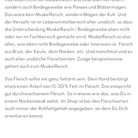
sondern auch Bindegewebe wie Pansen und Blättermagen.
Das wäre kein Muskelfleisch, sondern Mägen der Kuh. Und
der Verzehr ist im Lebensmittelbereich eher unüblich, so dass
die Unterscheidung Muskelfleisch / Bindegewebe eben nicht
oder nur im Fachbereich gemacht wird. Muskelfleisch ist also
alles, was eben nicht Bindegewebe oder Innereien ist. Fleisch
aus Brust, der Keule, dem Nacken, etc. Und manchmal sind es
auch eher unübliche Fleischsorten: Zunge beispielsweise
gehört auch zum Muskelfleisch.
Das Fleisch sollte nie ganz fettarm sein, Dein Hund benötigt
etwa einen Anteil von 15-20% Fett im Fleisch. Das entspricht
gut durchwachsenem Fleisch. So in etwas wie das, was Du in
einem Nackensteak siehst. Im Shop ist bei den Fleischsorten
auch immer der Rohfettgehalt angegeben, an dem Du Dich
orientieren kannst.