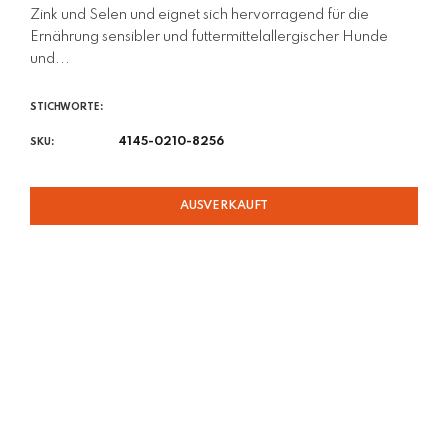
Zink und Selen und eignet sich hervorragend für die
Ernährung sensibler und futtermittelallergischer Hunde
und...
STICHWORTE:
4145-0210-8256
SKU:
AUSVERKAUFT