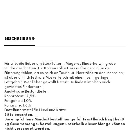
BESCHREIBUNG
Für alle, die lieber am Stück füttern: Mageres Rinderherz in große
Stücke geschnitten. Für Katzen sollte Herz auf keinen Fall in der
Fütterung fehlen, da es reich an Taurin ist. Herz zählt zu den Innereien,
ist aber ähnlich fest wie Muskelfleisch mit einem sehr geringen
Fettgehalt. Wer lieber gewolft füttert: Du findest im Shop auch
gewolftes Rinderherz.
Analytische Bestandteile:
Rohprotein: 17,5%
Fettgehalt: 1,0%
Rohasche: 1,6%
Einzelfuttermittel für Hund und Katze
Bitte beachten:
Die empfohlene Mindestbestellmenge für Frostfleisch liegt bei 8
kg Gesamtmenge. Bestellungen unterhalb dieser Menge können
nicht versendet werden.