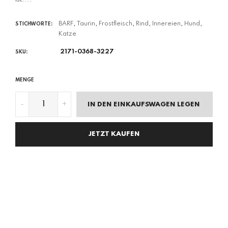
BARF
,
Taurin
,
Frostfleisch
,
Rind
,
Innereien
,
Hund
,
STICHWORTE:
Katze
2171-0368-3227
SKU:
MENGE
-
+
IN DEN EINKAUFSWAGEN LEGEN
JETZT KAUFEN