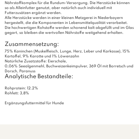
Nährstoffkomplex für die Rundum-Versorgung. Die Herzstücke können
so als Alleinfutter genutzt, aber natürlich auch individuell mit
Futterzusätzen ergänzt werden.
Alle Herzstücke werden in einer kleinen Metzgerei in Niederbayern
hergestellt, die die Komponenten in Lebensmittelqualität verarbeitet.
Die hochwertigen Rohstoffe werden schonend kalt abgefüllt und im Glas
gegart, so bleiben die wertvollen Nährstoffe weitgehend erhalten.
Zusammensetzung:
75% Kaninchen (Muskelfleisch, Lunge, Herz, Leber und Karkasse), 15%
Kartoffel, 9% Karotte und 1% Löwenzahn
Natürliche Zusatzstoffe: Eierschale,
0,06% Seealgenmehl, Buchweizenkeimpulver, 369 Öl mit Borretsch und
Dorsch, Paranuss
Analytische Bestandteile:
Rohprotein: 12.2%
Rohfett: 3,8%
Ergänzungsfuttermittel für Hunde