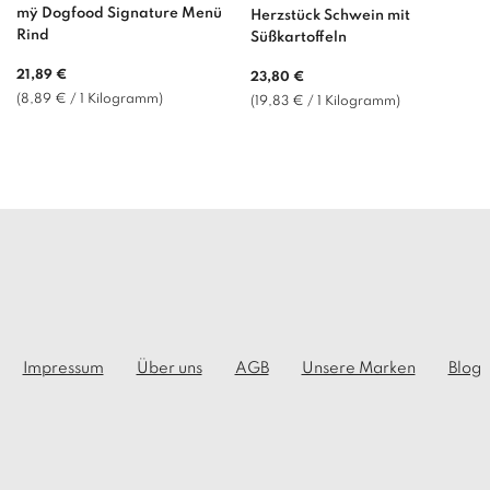
mÿ Dogfood Signature Menü
Herzstück Schwein mit
Rind
Süßkartoffeln
21,89 €
23,80 €
(8,89 € / 1 Kilogramm)
(19,83 € / 1 Kilogramm)
Impressum
Über uns
AGB
Unsere Marken
Blog