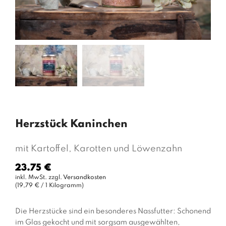
Herzstück Kaninchen
mit Kartoffel, Karotten und Löwenzahn
23.75 €
Normaler
inkl. MwSt. zzgl.
Versandkosten
Preis
(19,79 € / 1 Kilogramm)
Die Herzstücke sind ein besonderes Nassfutter: Schonend
im Glas gekocht und mit sorgsam ausgewählten,