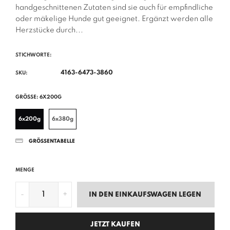
handgeschnittenen Zutaten sind sie auch für empfindliche
oder mäkelige Hunde gut geeignet. Ergänzt werden alle
Herzstücke durch...
STICHWORTE:
4163-6473-3860
SKU:
GRÖSSE:
6X200G
6x200g
6x380g
GRÖSSENTABELLE
MENGE
-
+
IN DEN EINKAUFSWAGEN LEGEN
JETZT KAUFEN