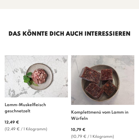
DAS KÖNNTE DICH AUCH INTERESSIEREN
Lamm-Muskelfleisch
geschnetzelt
Komplettmenü vom Lamm in
Würfeln
Normaler
12,49 €
Preis
(12,49 € / 1 Kilogramm)
Normaler
10,79 €
Preis
(10,79 € / 1 Kilogramm)