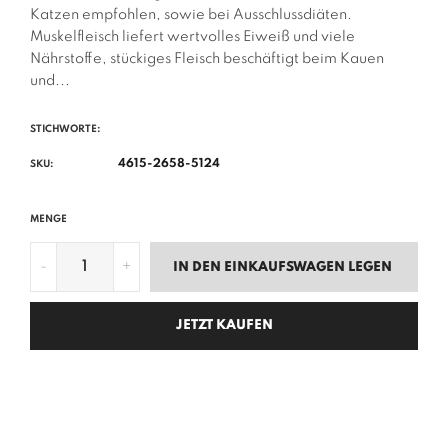
Katzen empfohlen, sowie bei Ausschlussdiäten.
Muskelfleisch liefert wertvolles Eiweiß und viele
Nährstoffe, stückiges Fleisch beschäftigt beim Kauen
und...
STICHWORTE:
4615-2658-5124
SKU:
MENGE
-
+
IN DEN EINKAUFSWAGEN LEGEN
JETZT KAUFEN