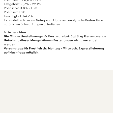
Rohprotein: 20,8% - 21%
Fettgehalt: 13,7% - 22.1%
Rohasche: 0.8% - 1,3%
Rohfaser: 1.8%
Feuchtigkeit: 64,2%
Es handelt sich um ein Naturprodukt, dessen analytische Bestandteile
natürlichen Schwankungen unterliegen.
Bitte beachten:
Die Mindestbestellmenge für Frostware beträgt 8 kg Gesamtmenge.
Unterhalb dieser Menge können Bestellungen nicht versendet
werden.
Versandtage für Frostfleisch: Montag - Mittwoch. Expresslieferung
auf Nachfrage möglich.