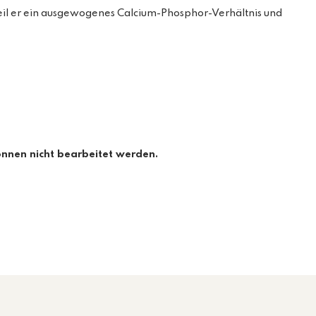
 weil er ein ausgewogenes Calcium-Phosphor-Verhältnis und
önnen nicht bearbeitet werden.