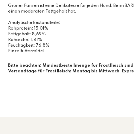
Grüner Pansen ist eine Delikatesse für jeden Hund. Beim BAR
einen moderaten Fettgehalt hat.
Analytische Bestandteile:
Rohprotein: 15,01%
Fettgehalt: 8,69%
Rohasche: 1,41%
Feuchtigkeit: 76,8%
Einzelfuttermittel
Bitte beachten: Mindestbestellmenge für Frostfleisch si
Versandtage für Frostfleisch: Montag bis Mittwoch. Expr