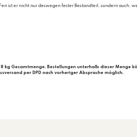
Fen ist er nicht nur deswegen fester Bestandteil, sondern auch,
nd 8 kg Gesamtmenge. Bestellungen unterhalb dieser Menge k
essversand per DPD nach vorheriger Absprache möglich.