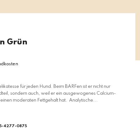
n Grün
ndkosten
likatesse für jeden Hund. Beim BARFen ist er nicht nur
teil, sondern auch, weil er ein ausgewogenes Calcium-
einen moderaten Fettgehalt hat. Analytische...
5-4277-0875