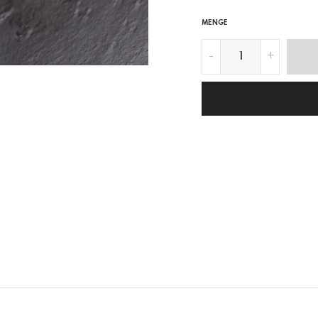
MENGE
-
+