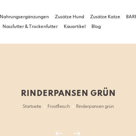
Nahrungsergänzungen
Zusätze Hund
Zusätze Katze
BARF
Nassfutter & Trockenfutter
Kauartikel
Blog
RINDERPANSEN GRÜN
Startseite
Frostfleisch
Rinderpansen grün