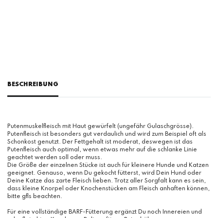
BESCHREIBUNG
Putenmuskelfleisch mit Haut gewürfelt (ungefähr Gulaschgrösse).
Putenfleisch ist besonders gut verdaulich und wird zum Beispiel oft als
Schonkost genutzt. Der Fettgehalt ist moderat, deswegen ist das
Putenfleisch auch optimal, wenn etwas mehr auf die schlanke Linie
geachtet werden soll oder muss.
Die Größe der einzelnen Stücke ist auch für kleinere Hunde und Katzen
geeignet. Genauso, wenn Du gekocht fütterst, wird Dein Hund oder
Deine Katze das zarte Fleisch lieben. Trotz aller Sorgfalt kann es sein,
dass kleine Knorpel oder Knochenstücken am Fleisch anhaften können,
bitte gfls beachten.
Für eine vollständige BARF-Fütterung ergänzt Du noch Innereien und