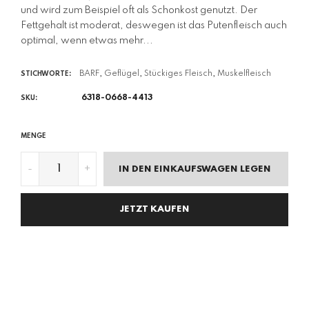
und wird zum Beispiel oft als Schonkost genutzt. Der
Fettgehalt ist moderat, deswegen ist das Putenfleisch auch
optimal, wenn etwas mehr...
BARF
,
Geflügel
,
Stückiges Fleisch
,
Muskelfleisch
STICHWORTE:
6318-0668-4413
SKU:
MENGE
-
+
IN DEN EINKAUFSWAGEN LEGEN
JETZT KAUFEN