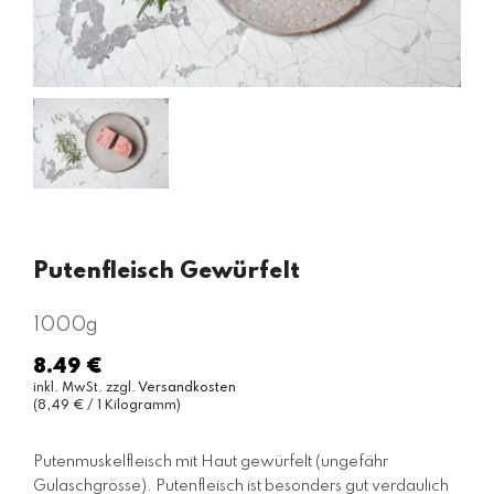
Putenfleisch Gewürfelt
1000g
8.49 €
Normaler
inkl. MwSt. zzgl.
Versandkosten
Preis
(8,49 € / 1 Kilogramm)
Putenmuskelfleisch mit Haut gewürfelt (ungefähr
Gulaschgrösse). Putenfleisch ist besonders gut verdaulich