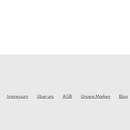
Impressum
Über uns
AGB
Unsere Marken
Blog